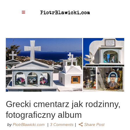
Grecki cmentarz jak rodzinny,
fotograficzny album
by
PiotrBlawicki.com
3 Comments
Share Post