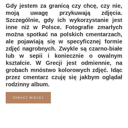
Gdy jestem za granicą czy chcę, czy nie,
moją uwagę przykuwają zdjęcia.
Szczególnie, gdy ich wykorzystanie jest
inne niż w Polsce. Fotografie zmarłych
można spotkać na polskich cmentarzach,
ale pojawiają się w specyficznej formie
zdjęć nagrobnych. Zwykle są czarno-białe
lub w sepii i koniecznie o owalnym
kształcie. W Grecji jest odmiennie, na
grobach mnóstwo kolorowych zdjęć. Idąc
przez cmentarz czuję się jakbym oglądał
rodzinny album.
ZOBACZ WIĘCEJ