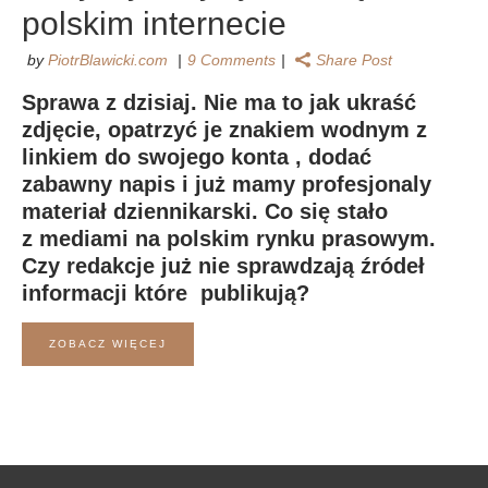
polskim internecie
by
PiotrBlawicki.com
9 Comments
Share Post
Sprawa z dzisiaj. Nie ma to jak ukraść
zdjęcie, opatrzyć je znakiem wodnym z
linkiem do swojego konta , dodać
zabawny napis i już mamy profesjonaly
materiał dziennikarski. Co się stało
z mediami na polskim rynku prasowym.
Czy redakcje już nie sprawdzają źródeł
informacji które publikują?
ZOBACZ WIĘCEJ