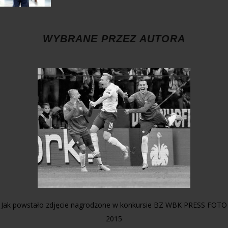
WYBRANE PRZEZ AUTORA
Jak powstało zdjęcie nagrodzone w konkursie BZ WBK PRESS FOTO
2015