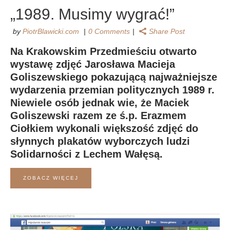
„1989. Musimy wygrać!”
by
PiotrBlawicki.com
0 Comments
Share Post
Na Krakowskim Przedmieściu otwarto
wystawę zdjęć Jarosława Macieja
Goliszewskiego pokazującą najważniejsze
wydarzenia przemian politycznych 1989 r.
Niewiele osób jednak wie, że Maciek
Goliszewski razem ze ś.p. Erazmem
Ciołkiem wykonali większość zdjęć do
słynnych plakatów wyborczych ludzi
Solidarności z Lechem Wałęsą.
ZOBACZ WIĘCEJ