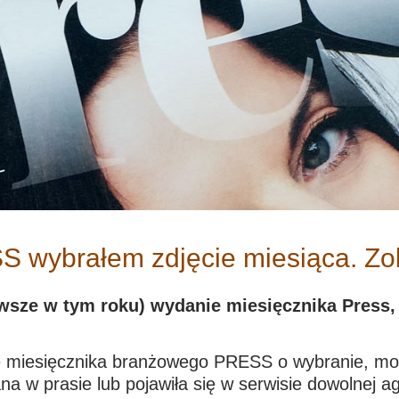
 wybrałem zdjęcie miesiąca. Zob
wsze w tym roku) wydanie miesięcznika Press,
 miesięcznika branżowego PRESS o wybranie, moim 
na w prasie lub pojawiła się w serwisie dowolnej ag