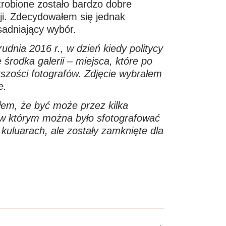
zrobione zostało bardzo dobre
ji. Zdecydowałem się jednak
sadniający wybór.
dnia 2016 r., w dzień kiedy politycy
środka galerii – miejsca, które po
szości fotografów. Zdjęcie wybrałem
e.
łem, że być może przez kilka
t ,w którym można było sfotografować
kuluarach, ale zostały zamknięte dla