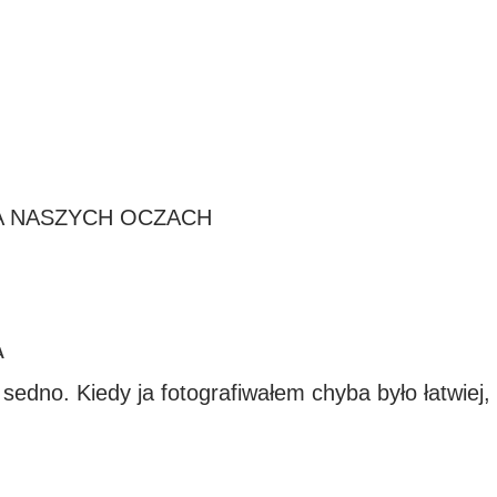
NA NASZYCH OCZACH
A
dno. Kiedy ja fotografiwałem chyba było łatwiej, n