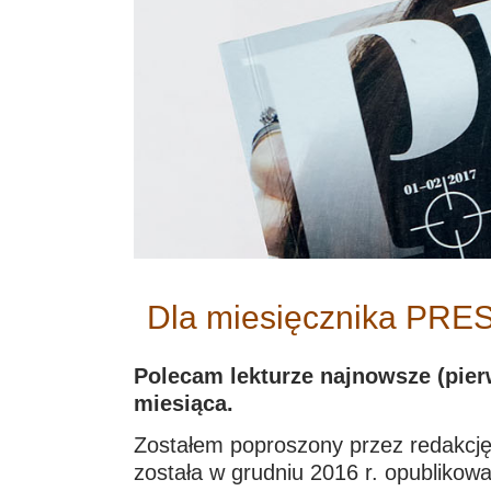
Dla miesięcznika PRESS
Polecam lekturze najnowsze (pier
miesiąca.
Zostałem poproszony przez redakcję
została w grudniu 2016 r. opublikowa