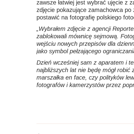
zawsze łatwiej jest wybrać ujęcie z
zdjęcie pokazujące zamachowca po z
postawić na fotografię polskiego fo
„Wybrałem zdjęcie z agencji Reporte
zablokowali mównicę sejmową. Fotogra
wejściu nowych przepisów dla dzienn
jako symbol pełzającego ograniczani
Dzień wcześniej sam z aparatem i t
najbliższych lat nie będę mógł robić
marszałka en face, czy polityków lew
fotografów i kamerzystów przez pop