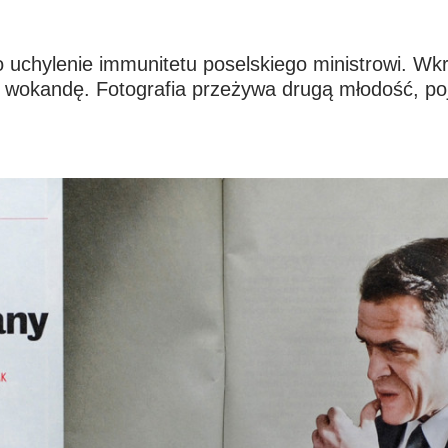
 uchylenie immunitetu poselskiego ministrowi. Wk
a wokandę. Fotografia przeżywa drugą młodość, poja