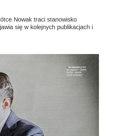
rótce Nowak traci stanowisko
wia się w kolejnych publikacjach i