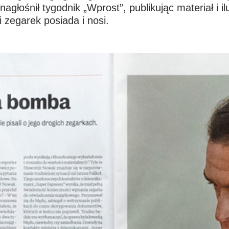
głośnił tygodnik „Wprost”, publikując materiał i 
 zegarek posiada i nosi.