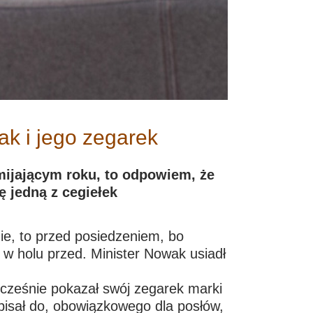
k i jego zegarek
 mijającym roku, to odpowiem, że
ę jedną z cegiełek
ie, to przed posiedzeniem, bo
 w holu przed. Minister Nowak usiadł
ocześnie pokazał swój zegarek marki
pisał do, obowiązkowego dla posłów,