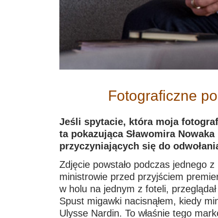
Fotograficzne p
Jeśli spytacie, która moja fotogr
ta pokazująca Sławomira Nowaka i 
przyczyniających się do odwołania
Zdjęcie powstało podczas jednego z 
ministrowie przed przyjściem premie
w holu na jednym z foteli, przeglądał
Spust migawki nacisnąłem, kiedy min
Ulysse Nardin. To właśnie tego mark