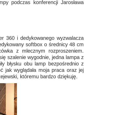
lampy podczas konferencji Jarosława
ter 360 i dedykowanego wyzwalacza
 dedykowany softbox o średnicy 48 cm
ńcówka z mlecznym rozproszeniem.
ię szalenie wygodnie, jedna lampa z
iły błysku obu lamp bezpośrednio z
 jak wyglądała moja praca oraz jej
zejewski, któremu bardzo dziękuję.