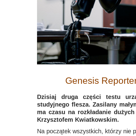
Genesis Reporter 
Dzisiaj druga części testu ur
studyjnego flesza. Zasilany mały
ma czasu na rozkładanie dużych 
Krzysztofem Kwiatkowskim.
Na początek wszystkich, którzy nie p