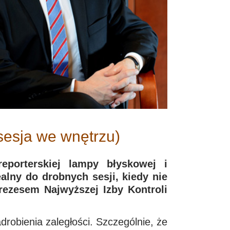
 sesja we wnętrzu)
eporterskiej lampy błyskowej i
alny do drobnych sesji, kiedy nie
rezesem Najwyższej Izby Kontroli
drobienia zaległości. Szczególnie, że