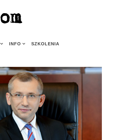
INFO
SZKOLENIA