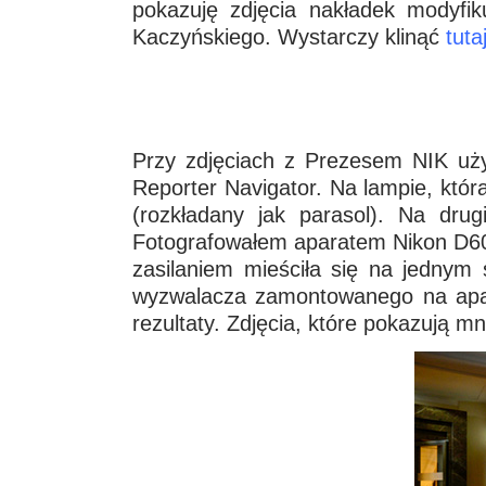
pokazuję zdjęcia nakładek modyfiku
Kaczyńskiego. Wystarczy klinąć
tutaj
Przy zdjęciach z Prezesem NIK uż
Reporter Navigator. Na lampie, któr
(rozkładany jak parasol). Na dr
Fotografowałem aparatem Nikon D600
zasilaniem mieściła się na jednym
wyzwalacza zamontowanego na apara
rezultaty. Zdjęcia, które pokazują m