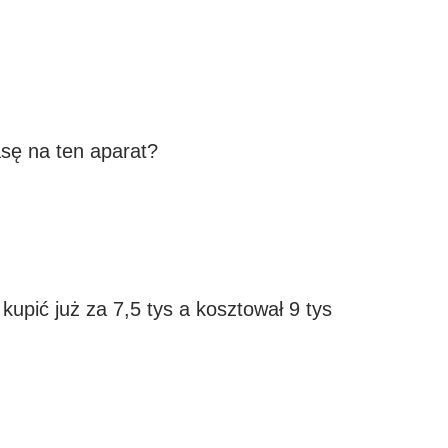
asę na ten aparat?
kupić już za 7,5 tys a kosztował 9 tys