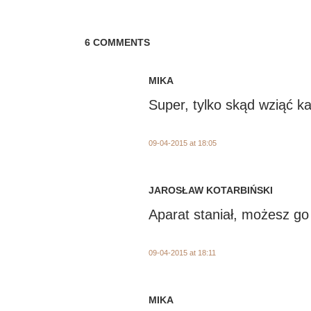
6 COMMENTS
MIKA
Super, tylko skąd wziąć k
09-04-2015 at 18:05
JAROSŁAW KOTARBIŃSKI
Aparat staniał, możesz go 
09-04-2015 at 18:11
MIKA