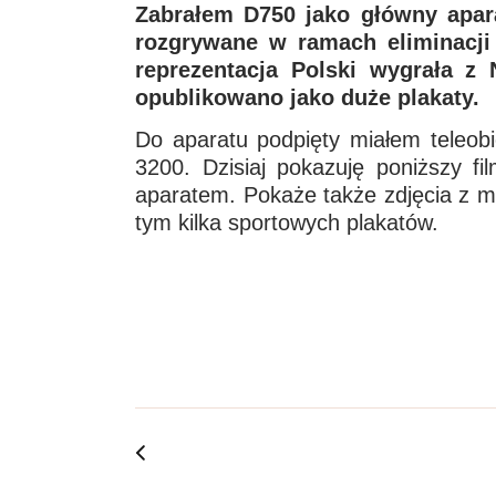
Zabrałem D750 jako główny apar
rozgrywane w ramach eliminacji
reprezentacja Polski wygrała z
opublikowano jako duże plakaty.
Do aparatu podpięty miałem teleob
3200. Dzisiaj pokazuję poniższy f
aparatem. Pokaże także zdjęcia z me
tym kilka sportowych plakatów.