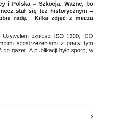
y i Polska – Szkocja. Ważne, bo
ecz stał się też historycznym –
sobie radę. Kilka zdjęć z meczu
u. Używałem czułości ISO 1600, ISO
 moimi spostrzeżeniami z pracy tym
do gazet. A publikacji było sporo, w