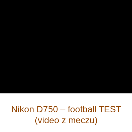
Nikon D750 – football TEST
(video z meczu)