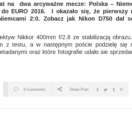
at na dwa arcyważne mecze: Polska – Niemc
 do EURO 2016. I okazało się, że pierwszy m
 Niemcami 2:0. Zobacz jak Nikon D750 dał 
iektyw Nikkor 400mm f/2.8 ze stabilizacją obraz
ilm z testu, a w następnym poście podzielę się
tadanymi oraz które fotografie udało sie sprzedać 
6 Comments
Share Post