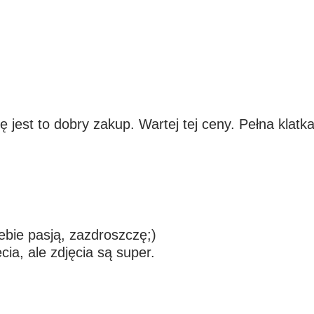
jest to dobry zakup. Wartej tej ceny. Pełna klatka
iebie pasją, zazdroszczę;)
ia, ale zdjęcia są super.