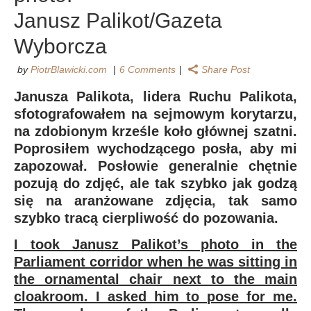
Janusz Palikot/Gazeta
Wyborcza
by
PiotrBlawicki.com
6 Comments
Share Post
Janusza Palikota, lidera Ruchu Palikota,
sfotografowałem na sejmowym korytarzu,
na zdobionym krześle koło głównej szatni.
Poprosiłem wychodzącego posła, aby mi
zapozował. Posłowie generalnie chętnie
pozują do zdjęć, ale tak szybko jak godzą
się na aranżowane zdjęcia, tak samo
szybko tracą cierpliwość do pozowania.
I took Janusz Palikot’s photo in the
Parliament corridor when he was sitting in
the ornamental chair next to the main
cloakroom. I asked him to pose for me.