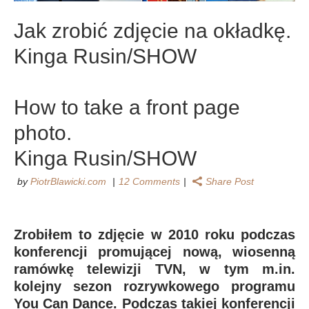
Jak zrobić zdjęcie na okładkę.
Kinga Rusin/SHOW
How to take a front page
photo.
Kinga Rusin/SHOW
by
PiotrBlawicki.com
12 Comments
Share Post
Zrobiłem to zdjęcie w 2010 roku podczas
konferencji promującej nową, wiosenną
ramówkę telewizji TVN, w tym m.in.
kolejny sezon rozrywkowego programu
You Can Dance. Podczas takiej konferencji