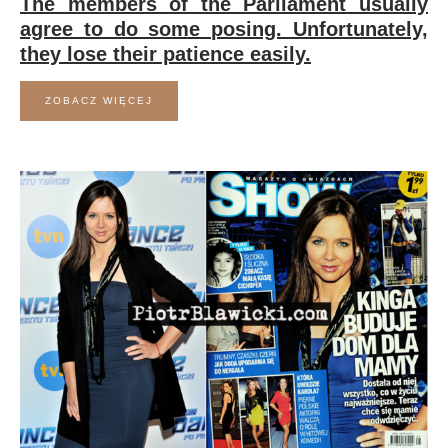
The members of the Parliament usually
agree to do some posing. Unfortunately,
they lose their patience easily.
ZOBACZ WIĘCEJ