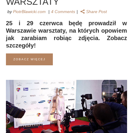
WARSZTATY
by
PiotrBlawicki.com
4 Comments
Share Post
25 i 29 czerwca będę prowadził w
Warszawie warsztaty, na których opowiem
jak zarabiam robiąc zdjęcia. Zobacz
szczegóły!
ZOBACZ WIĘCEJ