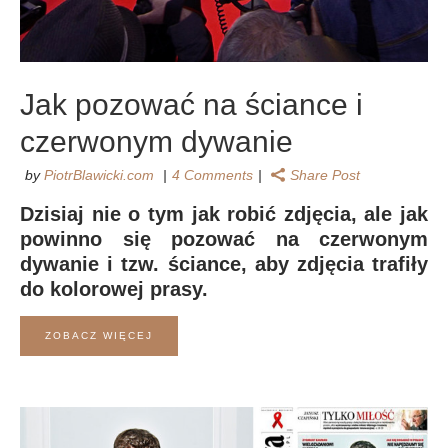
Jak pozować na ściance i
czerwonym dywanie
by
PiotrBlawicki.com
4 Comments
Share Post
Dzisiaj nie o tym jak robić zdjęcia, ale jak
powinno się pozować na czerwonym
dywanie i tzw. ściance, aby zdjęcia trafiły
do kolorowej prasy.
ZOBACZ WIĘCEJ