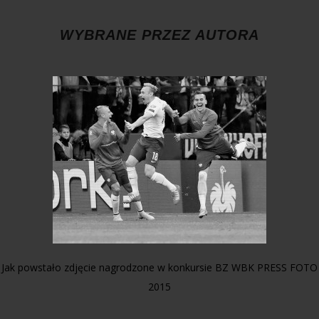
WYBRANE PRZEZ AUTORA
Jak powstało zdjęcie nagrodzone w konkursie BZ WBK PRESS FOTO
2015