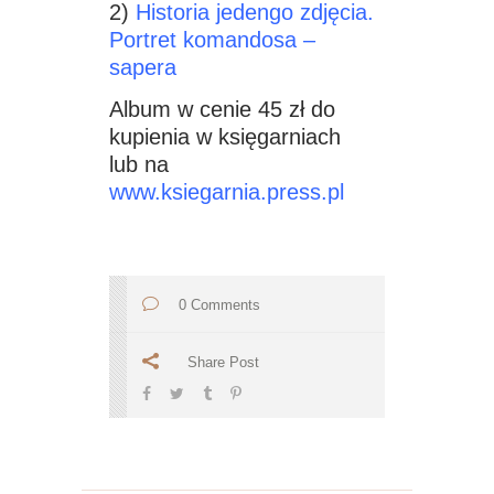
2)
Historia jedengo zdjęcia.
Portret komandosa –
sapera
Album w cenie 45 zł do
kupienia w księgarniach
lub na
www.ksiegarnia.press.pl
0 Comments
Share Post