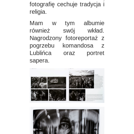
fotografię cechuje tradycja i
religia.
Mam w tym albumie
również swój wkład.
Nagrodzony fotoreportaż z
pogrzebu komandosa z
Lublińca oraz portret
sapera.