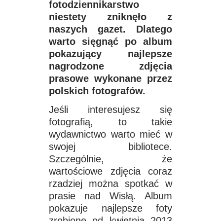
fotodziennikarstwo
niestety zniknęło z
naszych gazet. Dlatego
warto sięgnąć po album
pokazujący najlepsze
nagrodzone zdjęcia
prasowe wykonane przez
polskich fotografów.
Jeśli interesujesz się
fotografią, to takie
wydawnictwo warto mieć w
swojej bibliotece.
Szczególnie, że
wartościowe zdjęcia coraz
rzadziej można spotkać w
prasie nad Wisłą. Album
pokazuje najlepsze foty
zrobione od kwietnia 2013