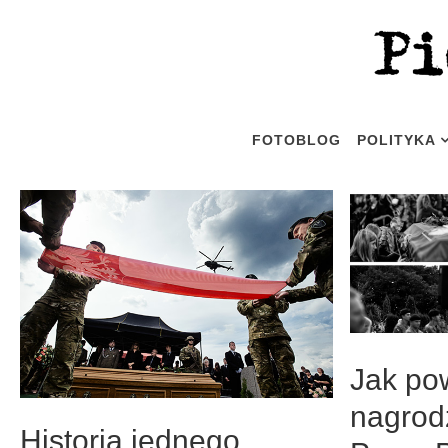
FOTOBLOG
POLITYKA
Jak pow
nagrod
Historia jednego