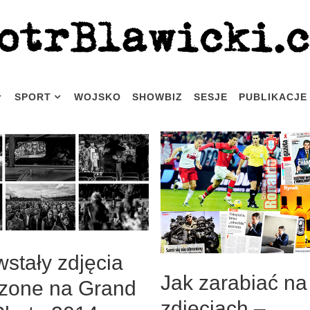
SPORT
WOJSKO
SHOWBIZ
SESJE
PUBLIKACJE
stały zdjęcia
Jak zarabiać na
zone na Grand
zdjęciach –