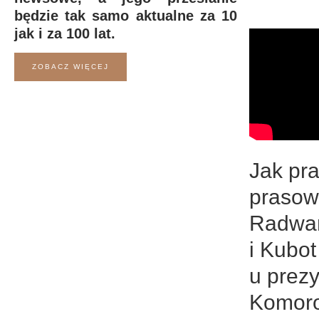
będzie tak samo aktualne za 10
jak i za 100 lat.
ZOBACZ WIĘCEJ
Jak pra
prasow
Radwań
i Kubot
u prez
Komor